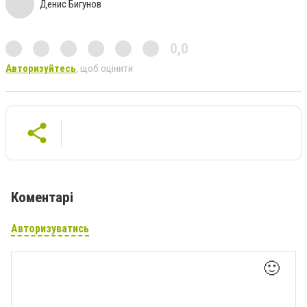
Денис Бигунов
0,0
Авторизуйтесь
, щоб оцінити
Коментарі
Авторизуватись
🙂