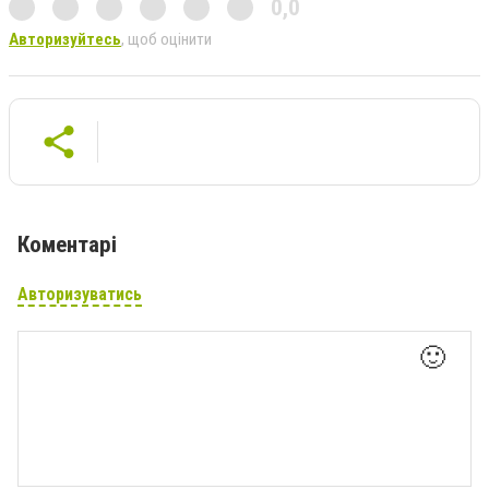
0,0
Авторизуйтесь
, щоб оцінити
Коментарі
Авторизуватись
🙂