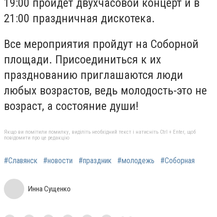
19:00 пройдёт двухчасовой концерт и в
21:00 праздничная дискотека.
Все мероприятия пройдут на Соборной
площади. Присоединиться к их
празднованию приглашаются люди
любых возрастов, ведь молодость-это не
возраст, а состояние души!
Якщо ви помітили помилку, виділіть необхідний текст і натисніть Ctrl + Enter, щоб
повідомити про це редакцію
#Славянск
#новости
#праздник
#молодежь
#Соборная
Инна Сущенко