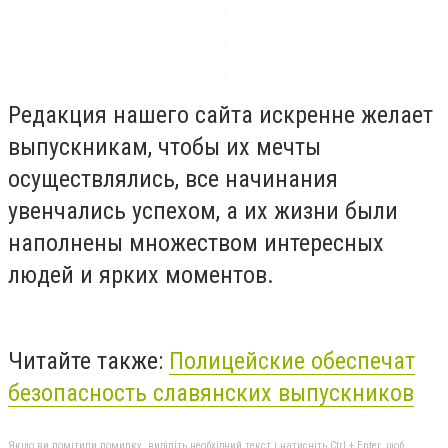
Редакция нашего сайта искренне желает
выпускникам, чтобы их мечты
осуществлялись, все начинания
увенчались успехом, а их жизни были
наполнены множеством интересных
людей и ярких моментов.
Читайте также:
Полицейские обеспечат
безопасность славянских выпускников
Якщо ви помітили помилку, виділіть необхідний текст і натисніть Ctrl + Enter, щоб