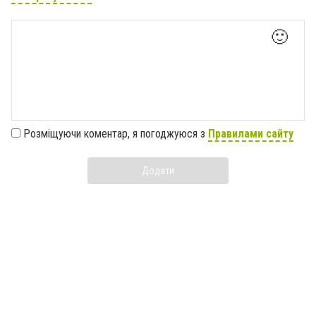
🙂
Розміщуючи коментар, я погоджуюся з
Правилами сайту
Додати