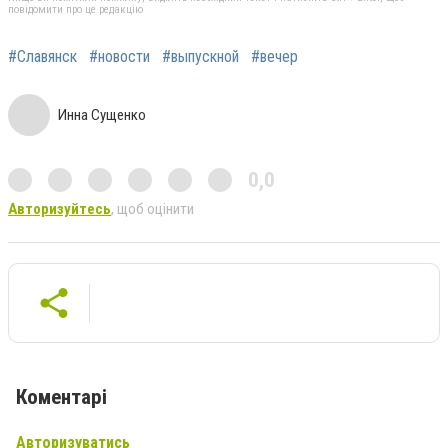
повідомити про це редакцію
#Славянск
#новости
#выпускной
#вечер
Инна Сущенко
0,0
Авторизуйтесь
, щоб оцінити
Коментарі
Авторизуватись