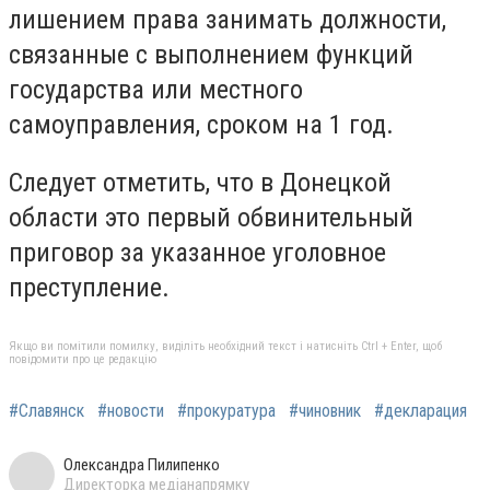
лишением права занимать должности,
связанные с выполнением функций
государства или местного
самоуправления, сроком на 1 год.
Следует отметить, что в Донецкой
области это первый обвинительный
приговор за указанное уголовное
преступление.
Якщо ви помітили помилку, виділіть необхідний текст і натисніть Ctrl + Enter, щоб
повідомити про це редакцію
#Славянск
#новости
#прокуратура
#чиновник
#декларация
Олександра Пилипенко
Директорка медіанапрямку