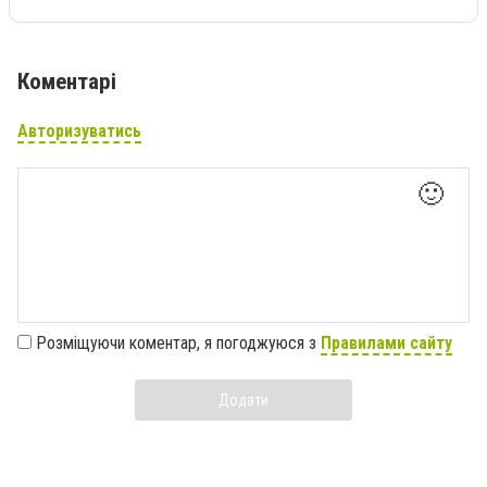
Коментарі
Авторизуватись
🙂
Розміщуючи коментар, я погоджуюся з
Правилами сайту
Додати