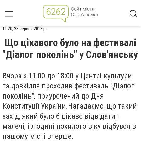
11:20, 28 червня 2018 р.
Що цікавого було на фестивалі
"Діалог поколінь" у Слов'янську
Вчора з 11:00 до 18:00 у Центрі культури
та довкілля проходив фестиваль "Діалог
поколінь", приурочений до Дня
Конституції України.Нагадаємо, що такий
захід, який було б цікаво відвідати і
малечі, і людині похилого віку відбувся в
нашому місті вперше.