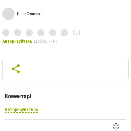
Инна Сущенко
0,0
Авторизуйтесь
, щоб оцінити
Коментарі
Авторизуватись
🙂