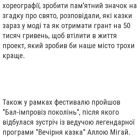
хореографії, зробити пам'ятний значок на
згадку про свято, розповідали, які казки
зараз у моді та як отримати грант на 50
тисяч гривень, щоб втілити в життя
проект, який зробив би наше місто трохи
краще.
Також у рамках фестивалю пройшов
"Бал-імпровіз поколінь", після якого
відбулася зустріч із ведучою легендарної
програми "Вечірня казка" Аллою Мігай.