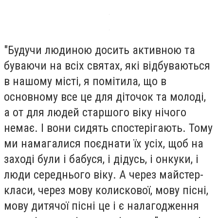
"Будучи людиною досить активною та
буваючи на всіх святах, які відбуваються
в нашому місті, я помітила, що в
основному все це для діточок та молоді,
а от для людей старшого віку нічого
немає. І вони сидять спостерігають. Тому
ми намагалися поєднати їх усіх, щоб на
заході були і бабуся, і дідусь, і онкуки, і
люди середнього віку. А через майстер-
класи, через мову колискової, мову пісні,
мову дитячої пісні це і є налагодження