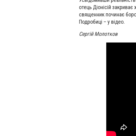
отець Діонісій закриває 
священник починає боро
Подробиці – у відео.
Сергій Молотков