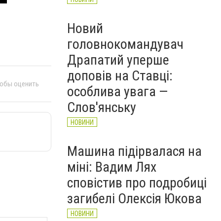
Новий
головнокомандувач
Драпатий уперше
доповів на Ставці:
тобы оценить
особлива увага —
Слов'янську
НОВИНИ
Машина підірвалася на
міні: Вадим Лях
сповістив про подробиці
загибелі Олексія Юкова
НОВИНИ