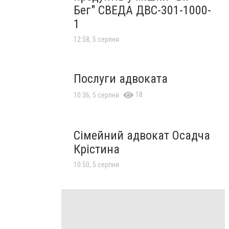
Бег" СВЕДА ДВС-301-1000-
1
12:58, 5 серпня
Послуги адвоката
18
10:36, 5 серпня
Сімейний адвокат Осадча
Крістина
10:50, 5 серпня