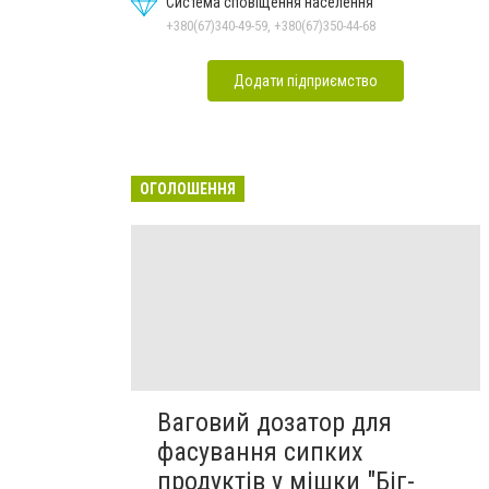
Система сповіщення населення
+380(67)340-49-59, +380(67)350-44-68
Додати підприємство
ОГОЛОШЕННЯ
Ваговий дозатор для
фасування сипких
продуктів у мішки "Біг-