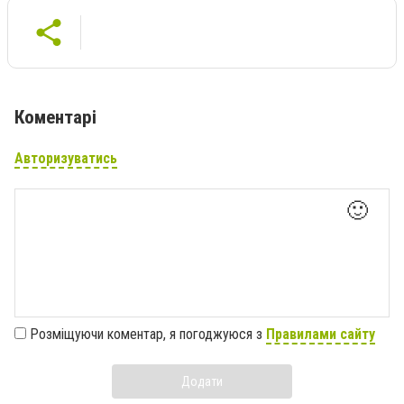
Коментарі
Авторизуватись
🙂
Розміщуючи коментар, я погоджуюся з
Правилами сайту
Додати