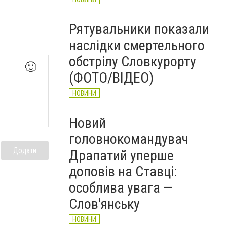
Рятувальники показали
наслідки смертельного
обстрілу Словкурорту
🙂
(ФОТО/ВІДЕО)
НОВИНИ
Новий
головнокомандувач
Додати
Драпатий уперше
доповів на Ставці:
особлива увага —
Слов'янську
НОВИНИ