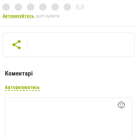
0,0
Авторизуйтесь
, щоб оцінити
Коментарі
Авторизуватись
🙂