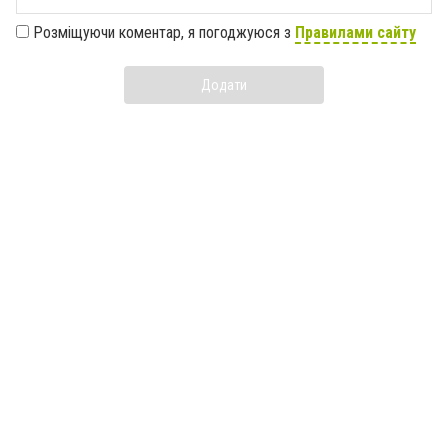
Розміщуючи коментар, я погоджуюся з
Правилами сайту
Додати