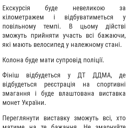
Екскурсія буде невеликою за
кілометражем і відбуватиметься у
повільному темпі. В цьому дійстві
зможуть прийняти участь всі бажаючи,
які мають велосипед у належному стані.
Колона буде мати супровід поліції.
Фініш відбудеться у ДТ ДДМА, де
відбудеться реєстрація на спортивні
змагання і буде влаштована виставка
монет України.
Переглянути виставку зможуть всі, хто
матиме на те бажання. Не змарнуйте