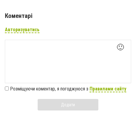
Коментарі
Авторизуватись
🙂
Розміщуючи коментар, я погоджуюся з
Правилами сайту
Додати