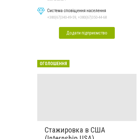
Система сповіщення населення
+380(67)340-49-59, +380(67)350-44-68
Додати підприємство
ОГОЛОШЕННЯ
Стажировка в США
(Internship USA)