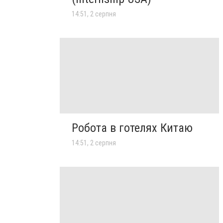
14:51, 2 серпня
Робота в готелях Китаю
14:51, 2 серпня