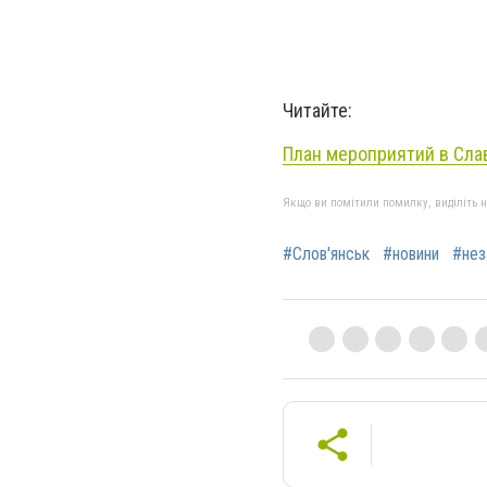
Читайте:
План мероприятий в Сла
Якщо ви помітили помилку, виділіть нео
#Слов'янськ
#новини
#нез