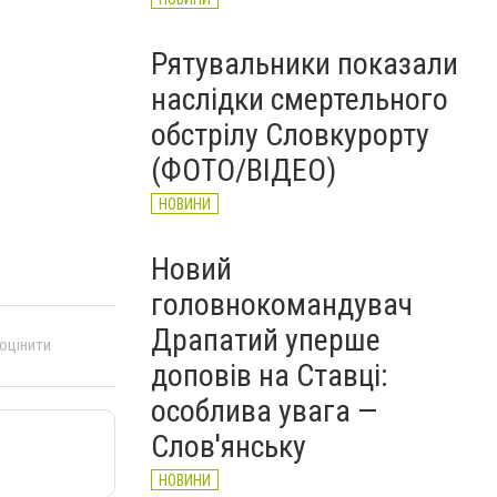
Рятувальники показали
наслідки смертельного
обстрілу Словкурорту
(ФОТО/ВІДЕО)
НОВИНИ
Новий
головнокомандувач
Драпатий уперше
 оцінити
доповів на Ставці:
особлива увага —
Слов'янську
НОВИНИ