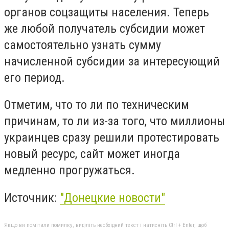
органов соцзащиты населения. Теперь
же любой получатель субсидии может
самостоятельно узнать сумму
начисленной субсидии за интересующий
его период.
Отметим, что то ли по техническим
причинам, то ли из-за того, что миллионы
украинцев сразу решили протестировать
новый ресурс, сайт может иногда
медленно прогружаться.
Источник:
"Донецкие новости"
Якщо ви помітили помилку, виділіть необхідний текст і натисніть Ctrl + Enter, щоб