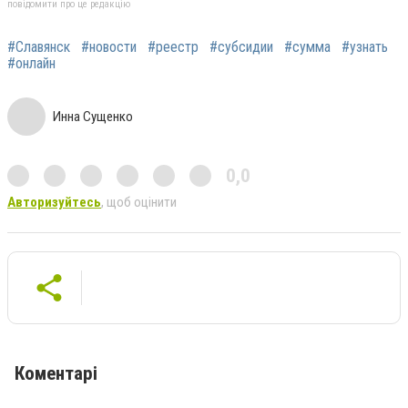
повідомити про це редакцію
#Славянск
#новости
#реестр
#субсидии
#сумма
#узнать
#онлайн
Инна Сущенко
0,0
Авторизуйтесь
, щоб оцінити
Коментарі