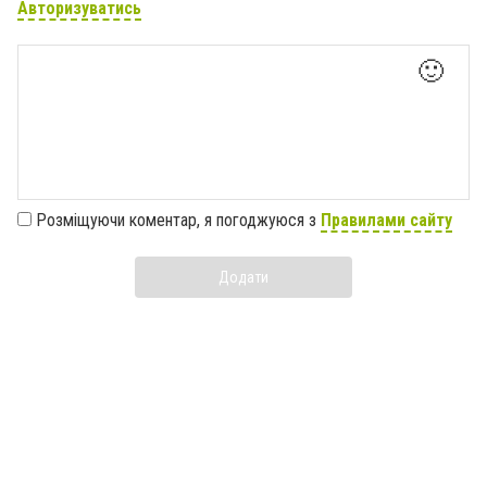
Авторизуватись
🙂
Розміщуючи коментар, я погоджуюся з
Правилами сайту
Додати