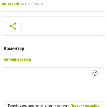
Авторизуйтесь
, щоб оцінити
Коментарі
Авторизуватись
🙂
Розміщуючи коментар, я погоджуюся з
Правилами сайту