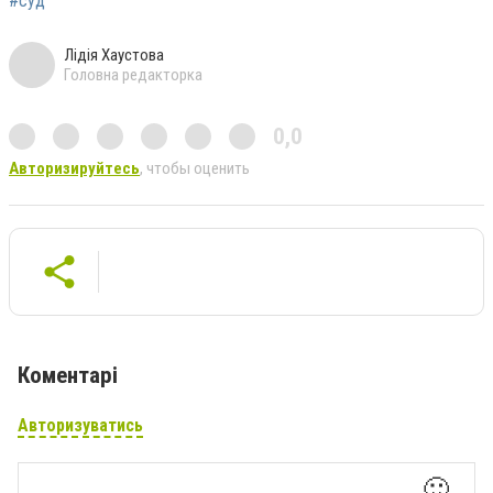
#суд
Лідія Хаустова
Головна редакторка
0,0
Авторизируйтесь
, чтобы оценить
Коментарі
Авторизуватись
🙂