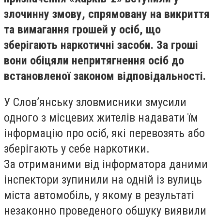
злочинну змову, спрямовану на викриття
та вимагання грошей у осіб, що
зберігають наркотичні засоби. За гроші
вони обіцяли непритягнення осіб до
встановленої законом відповідальності.
У Слов’янську зловмисники змусили
одного з місцевих жителів надавати їм
інформацію про осіб, які перевозять або
зберігають у себе наркотики.
За отриманими від інформатора даними
інспектори зупинили на одній із вулиць
міста автомобіль, у якому в результаті
незаконно проведеного обшуку виявили