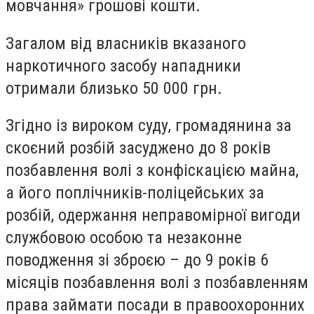
мовчання» грошові кошти.
Загалом від власників вказаного
наркотичного засобу нападники
отримали близько 50 000 грн.
Згідно із вироком суду, громадянина за
скоєний розбій засуджено до 8 років
позбавлення волі з конфіскацією майна,
а його поплічників-поліцейських за
розбій, одержання неправомірної вигоди
службовою особою та незаконне
поводження зі зброєю – до 9 років 6
місяців позбавлення волі з позбавленням
права займати посади в правоохоронних