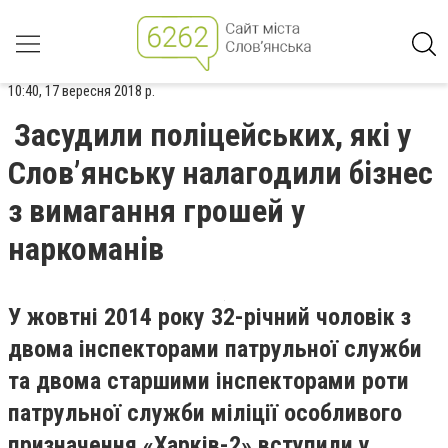
10:40, 17 вересня 2018 р.
Засудили поліцейських, які у
Слов’янську налагодили бізнес
з вимагання грошей у
наркоманів
У жовтні 2014 року 32-річний чоловік з
двома інспекторами патрульної служби
та двома старшими інспекторами роти
патрульної служби міліції особливого
призначення «Харків-2» вступили у