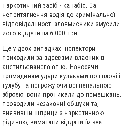
наркотичний засіб - канабіс. За
непритягнення водія до кримінальної
відповідальності зловмисники змусили
його віддати їм 6 000 грн.
Ще у двох випадках інспектори
приходили за адресами власників
ацетильованого опію. Наносячи
громадянам удари кулаками по голові і
тулубу та погрожуючи вогнепальною
зброєю, вони проникали до помешкань,
проводили незаконні обшуки та,
виявивши шприци з наркотичною
рідиною, вимагали віддати їм «за