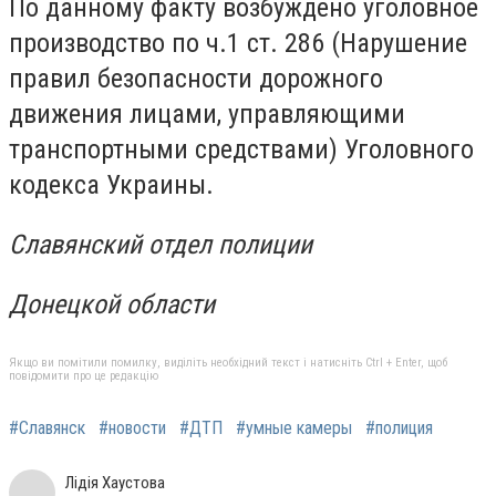
По данному факту возбуждено уголовное
производство по ч.1 ст. 286 (Нарушение
правил безопасности дорожного
движения лицами, управляющими
транспортными средствами) Уголовного
кодекса Украины.
Славянский отдел полиции
Донецкой области
Якщо ви помітили помилку, виділіть необхідний текст і натисніть Ctrl + Enter, щоб
повідомити про це редакцію
#Славянск
#новости
#ДТП
#умные камеры
#полиция
Лідія Хаустова