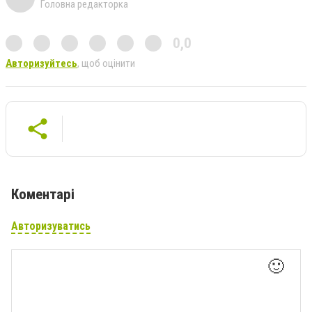
Головна редакторка
0,0
Авторизуйтесь
, щоб оцінити
Коментарі
Авторизуватись
🙂