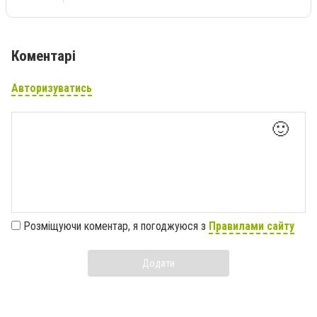
Коментарі
Авторизуватись
🙂
Розміщуючи коментар, я погоджуюся з
Правилами сайту
Додати