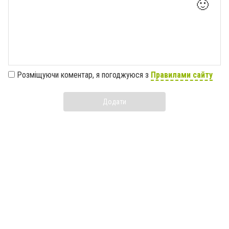
🙂
Розміщуючи коментар, я погоджуюся з
Правилами сайту
Додати