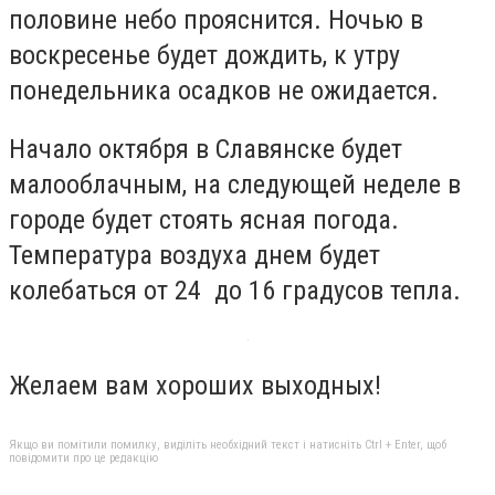
половине небо прояснится. Ночью в
воскресенье будет дождить, к утру
понедельника осадков не ожидается.
Начало октября в Славянске будет
малооблачным, на следующей неделе в
городе будет стоять ясная погода.
Температура воздуха днем будет
колебаться от 24 до 16 градусов тепла.
Желаем вам хороших выходных!
Якщо ви помітили помилку, виділіть необхідний текст і натисніть Ctrl + Enter, щоб
повідомити про це редакцію