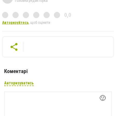
Головна редакторка
0,0
Авторизуйтесь
, щоб оцінити
Коментарі
Авторизуватись
🙂