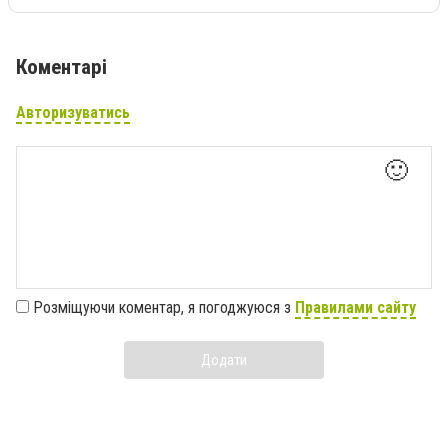
Коментарі
Авторизуватись
🙂
Розміщуючи коментар, я погоджуюся з
Правилами сайту
Додати