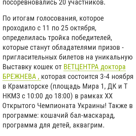
посоревновались 20 участников.
По итогам голосования, которое
проходило с 11 по 25 октября,
определилась тройка победителей,
которые станут обладателями призов -
пригласительных билетов на
уникальную
Выставку кошек от
ВЕТЦЕНТРА доктора
БРЕЖНЕВА ,
которая состоится 3-4 ноября
в Краматорске (площадь Мира 1, ДК и Т
НКМЗ с 10:00 до 18:00) в рамках ХX
Открытого Чемпионата Украины! Также в
программе: кошачий бал-маскарад,
программа для детей, аквагрим.