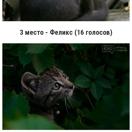
3 место - Феликс (16 голосов)