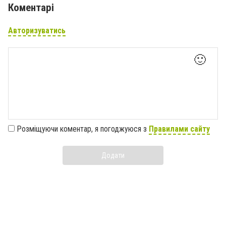
Коментарі
Авторизуватись
🙂
Розміщуючи коментар, я погоджуюся з
Правилами сайту
Додати