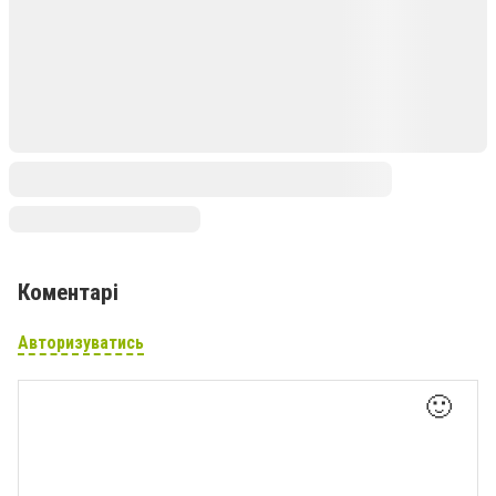
Коментарі
Авторизуватись
🙂