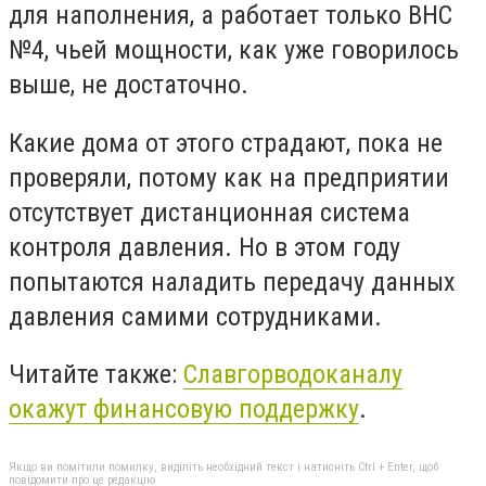
для наполнения, а работает только ВНС
№4, чьей мощности, как уже говорилось
выше, не достаточно.
Какие дома от этого страдают, пока не
проверяли, потому как на предприятии
отсутствует дистанционная система
контроля давления. Но в этом году
попытаются наладить передачу данных
давления самими сотрудниками.
Читайте также:
Славгорводоканалу
окажут финансовую поддержку
.
Якщо ви помітили помилку, виділіть необхідний текст і натисніть Ctrl + Enter, щоб
повідомити про це редакцію