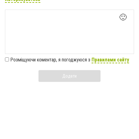
🙂
Розміщуючи коментар, я погоджуюся з
Правилами сайту
Додати