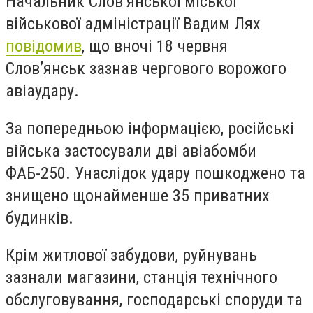
Начальник Слов’янської міської
військової адміністрації Вадим Лях
повідомив
, що вночі 18 червня
Слов’янськ зазнав чергового ворожого
авіаудару.
За попередньою інформацією, російські
війська застосували дві авіабомби
ФАБ-250. Унаслідок удару пошкоджено та
знищено щонайменше 35 приватних
будинків.
Крім житлової забудови, руйнувань
зазнали магазини, станція технічного
обслуговування, господарські споруди та