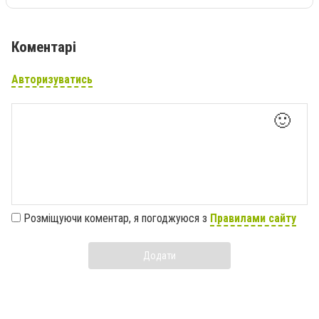
Коментарі
Авторизуватись
🙂
Розміщуючи коментар, я погоджуюся з
Правилами сайту
Додати