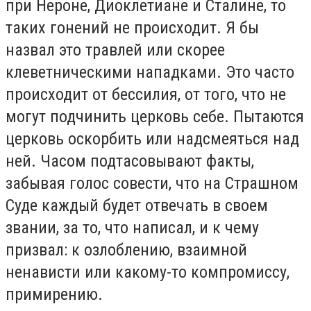
при Нероне, Диоклетиане и Сталине, то
таких гонений не происходит. Я бы
назвал это травлей или скорее
клеветническими нападками. Это часто
происходит от бессилия, от того, что не
могут подчинить церковь себе. Пытаются
церковь оскорбить или надсмеяться над
ней. Часом подтасовывают факты,
забывая голос совести, что на Страшном
Суде каждый будет отвечать в своем
звании, за то, что написал, и к чему
призвал: к озлоблению, взаимной
ненависти или какому-то компромиссу,
примирению.