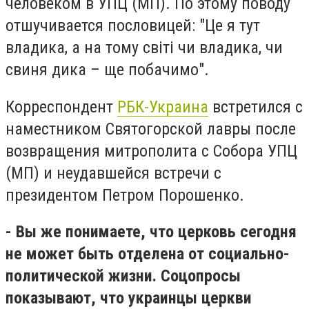
человеком в УПЦ (МП). По этому поводу
отшучивается пословицей: "Це я тут
владика, а на тому світі чи владика, чи
свиня дика – ще побачимо".
Корреспондент
РБК-Украина
встретился с
наместником Святогорской лавры после
возвращения митрополита с Собора УПЦ
(МП) и неудавшейся встречи с
президентом Петром Порошенко.
- Вы же понимаете, что церковь сегодня
не может быть отделена от социально-
политической жизни. Соцопросы
показывают, что украинцы церкви