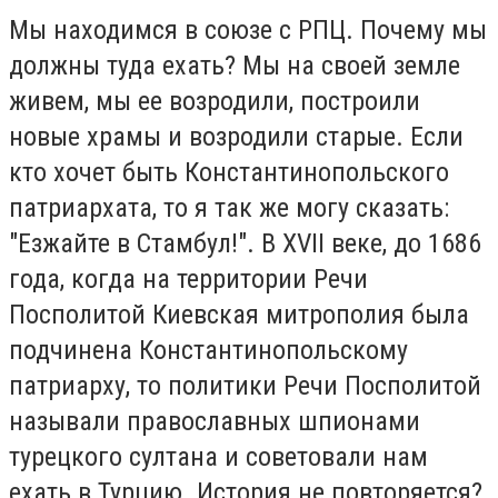
Мы находимся в союзе с РПЦ. Почему мы
должны туда ехать? Мы на своей земле
живем, мы ее возродили, построили
новые храмы и возродили старые. Если
кто хочет быть Константинопольского
патриархата, то я так же могу сказать:
"Езжайте в Стамбул!". В ХVII веке, до 1686
года, когда на территории Речи
Посполитой Киевская митрополия была
подчинена Константинопольскому
патриарху, то политики Речи Посполитой
называли православных шпионами
турецкого султана и советовали нам
ехать в Турцию. История не повторяется?