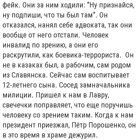
фейк. Они за ним ходили: "Ну признайся,
ну подпиши, что ты был там". Он
отказался, нанял себе адвоката, так они
вообще от него отстали. Человек
инвалид по зрению, а они его
раскрутили, как боевика-террориста. Он
не в казаках был, а рабочим, сам родом
из Славянска. Сейчас сам воспитывает
12-летнего сына. Сосед замначальника
милиции. Пришел к нам в Лавру,
свечечки поправляет, что еще поручишь
человеку со зрением таким. Когда к нам
президент приезжал, Пётр Порошенко, он
в это время в храме дежурил.