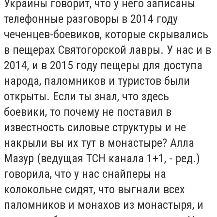
Украины говорит, что у него записаны
телефонные разговоры в 2014 году
чеченцев-боевиков, которые скрывались
в пещерах Святогорской лавры. У нас и в
2014, и в 2015 году пещеры для доступа
народа, паломников и туристов были
открыты. Если ты знал, что здесь
боевики, то почему не поставил в
известность силовые структуры и не
накрыли вы их тут в монастыре? Алла
Мазур (ведущая ТСН канала 1+1, - ред.)
говорила, что у нас снайперы на
колокольне сидят, что выгнали всех
паломников и монахов из монастыря, и