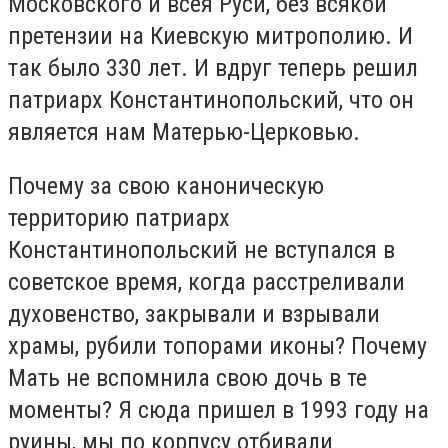
Московского и всея Руси, без всякой
претензии на Киевскую митрополию. И
так было 330 лет. И вдруг теперь решил
патриарх Константинопольский, что он
является нам Матерью-Церковью.
Почему за свою каноническую
территорию патриарх
Константинопольский не вступался в
советское время, когда расстреливали
духовенство, закрывали и взрывали
храмы, рубили топорами иконы? Почему
Мать не вспомнила свою дочь в те
моменты? Я сюда пришел в 1993 году на
руины, мы по корпусу отбивали