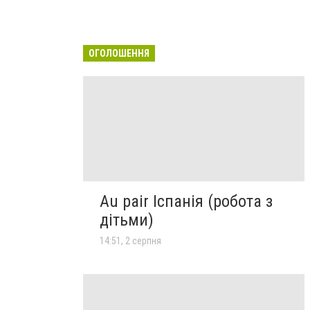
ОГОЛОШЕННЯ
Au pair Іспанія (робота з
дітьми)
14:51, 2 серпня