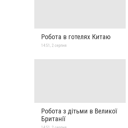
Робота в готелях Китаю
14:51, 2 серпня
Робота з дітьми в Великої
Британії
14:51, 2 серпня