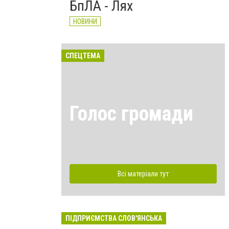
БпЛА - Лях
НОВИНИ
СПЕЦТЕМА
Голос громади
Всі матеріали тут
ПІДПРИЄМСТВА СЛОВ'ЯНСЬКА