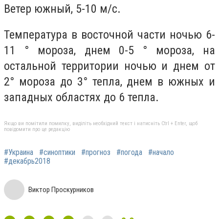
Ветер южный, 5-10 м/с.
Температура в восточной части ночью 6-
11 ° мороза, днем 0-5 ° мороза, на
остальной территории ночью и днем от
2° мороза до 3° тепла, днем в южных и
западных областях до 6 тепла.
Якщо ви помітили помилку, виділіть необхідний текст і натисніть Ctrl + Enter, щоб
повідомити про це редакцію
#Украина
#синоптики
#прогноз
#погода
#начало
#декабрь2018
Виктор Проскурников