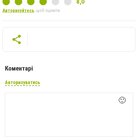
8,0
Авторизуйтесь
, щоб оцінити
Коментарі
Авторизуватись
🙂