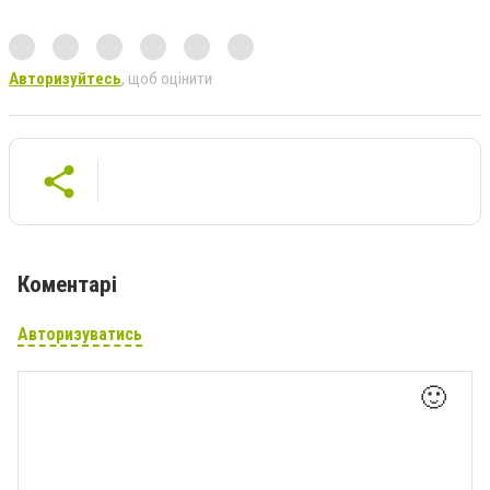
Авторизуйтесь
, щоб оцінити
Коментарі
Авторизуватись
🙂