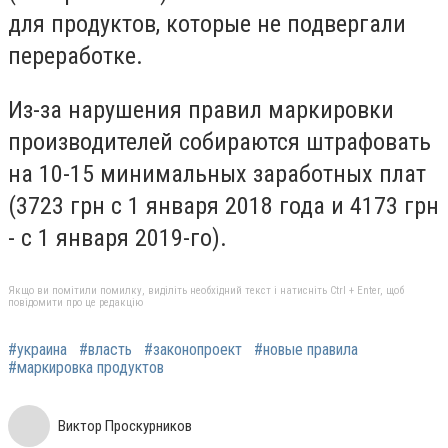
для продуктов, которые не подвергали
переработке.
Из-за нарушения правил маркировки
производителей собираются штрафовать
на 10-15 минимальных заработных плат
(3723 грн с 1 января 2018 года и 4173 грн
- с 1 января 2019-го).
Якщо ви помітили помилку, виділіть необхідний текст і натисніть Ctrl + Enter, щоб
повідомити про це редакцію
#украина
#власть
#законопроект
#новые правила
#маркировка продуктов
Виктор Проскурников