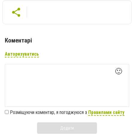
Коментарі
Авторизуватись
🙂
Розміщуючи коментар, я погоджуюся з
Правилами сайту
Додати