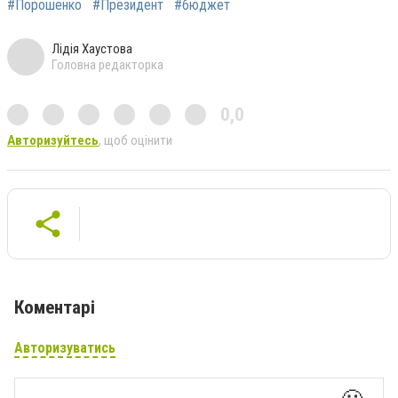
#Порошенко
#Президент
#бюджет
Лідія Хаустова
Головна редакторка
0,0
Авторизуйтесь
, щоб оцінити
Коментарі
Авторизуватись