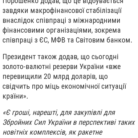
Порошенко додав, що це відбувається
завдяки макрофінансової стабілізації
внаслідок співпраці з міжнародними
фінансовими організаціями, зокрема
співпраці з ЄС, МФВ та Світовим банком.
Президент також додав, що сьогодні
золото-валютні резерви України «вже
перевищили 20 млрд доларів, що
свідчить про міць економічної ситуації
країни».
«Є гроші, нарешті, для закупівлі для
Збройних Сил України в перспективі таких
новітніх комплексів, як ракетне