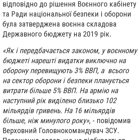
відповідно до рішення Воєнного кабінету
та Ради національної безпеки і оборони
була затверджена воєнна складова
Державного бюджету на 2019 рік.
«Як і передбачається законом, у воєнному
бюджеті нарешті видатки виключно на
оборону перевищують 3% ВВП, а всього
на сектор оборони і безпеки планується
витрати більше 5% ВВП. На армію на
наступний рік виділено близько 102
мільярдів гривень. На 16 мільярдів
більше, ніж минулого року»,
- повідомив
Верховний Головнокомандувач ЗСУ.