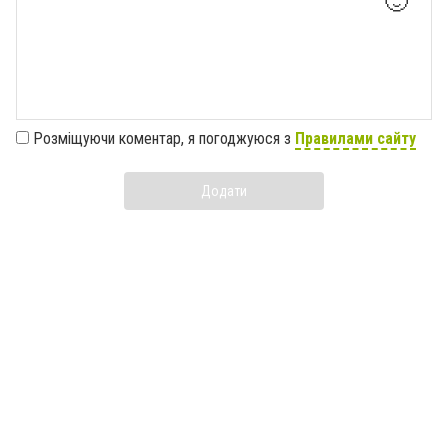
🙂
Розміщуючи коментар, я погоджуюся з
Правилами сайту
Додати