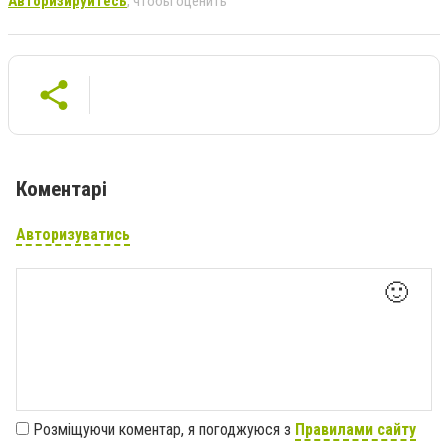
Авторизируйтесь
, чтобы оценить
Коментарі
Авторизуватись
🙂
Розміщуючи коментар, я погоджуюся з
Правилами сайту