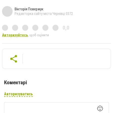
Вікторія Повержук
Редакторка сайту міста Чернівці 0372
0,0
Авторизуйтесь
, щоб оцінити
Коментарі
Авторизуватись
🙂