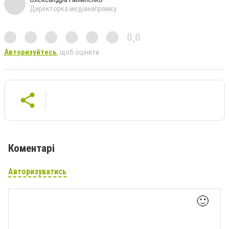
Директорка медіанапрямку
0,0
Авторизуйтесь
, щоб оцінити
Коментарі
Авторизуватись
🙂