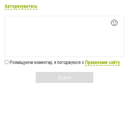
Авторизуватись
🙂
Розміщуючи коментар, я погоджуюся з
Правилами сайту
Додати