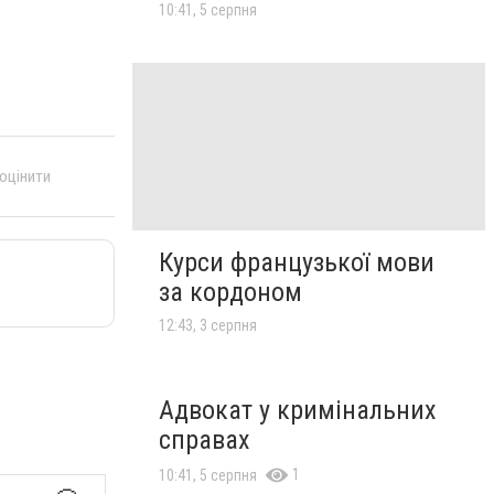
10:41, 5 серпня
 оцінити
Курси французької мови
за кордоном
12:43, 3 серпня
Адвокат у кримінальних
справах
1
10:41, 5 серпня