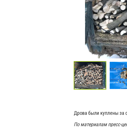
Дрова были куплены за
По материалам пресс-ц