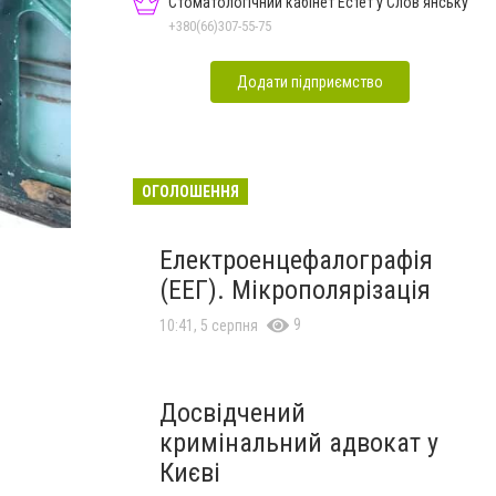
Стоматологічний кабінет Естет у Слов'янську
+380(66)307-55-75
Додати підприємство
ОГОЛОШЕННЯ
Електроенцефалографія
(ЕЕГ). Мікрополярізація
9
10:41, 5 серпня
Досвідчений
кримінальний адвокат у
Києві