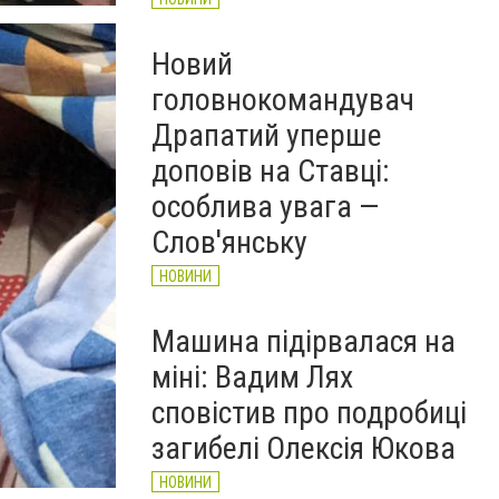
Новий
головнокомандувач
Драпатий уперше
доповів на Ставці:
особлива увага —
Слов'янську
НОВИНИ
Машина підірвалася на
міні: Вадим Лях
сповістив про подробиці
загибелі Олексія Юкова
НОВИНИ