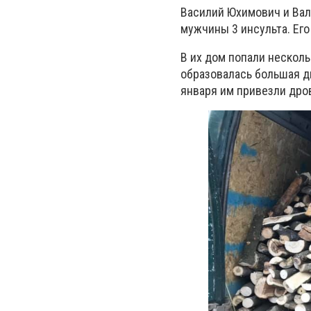
Василий Юхимович и Ва
мужчины 3 инсульта. Его
В их дом попали несколь
образовалась большая д
января им
привезли дро