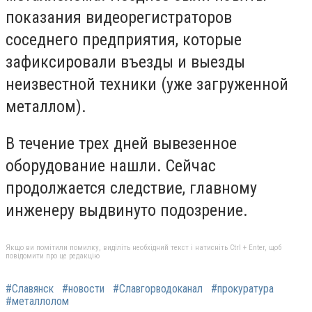
показания видеорегистраторов
соседнего предприятия, которые
зафиксировали въезды и выезды
неизвестной техники (уже загруженной
металлом).
В течение трех дней вывезенное
оборудование нашли. Сейчас
продолжается следствие, главному
инженеру выдвинуто подозрение.
Якщо ви помітили помилку, виділіть необхідний текст і натисніть Ctrl + Enter, щоб
повідомити про це редакцію
#Славянск
#новости
#Славгорводоканал
#прокуратура
#металлолом