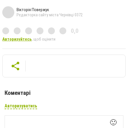
Вікторія Повержук
Редакторка сайту міста Чернівці 0372
0,0
Авторизуйтесь
, щоб оцінити
Коментарі
Авторизуватись
🙂