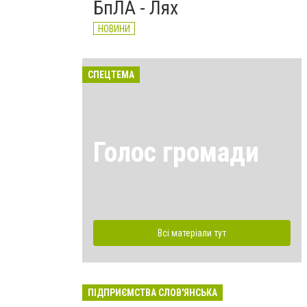
БпЛА - Лях
НОВИНИ
СПЕЦТЕМА
Голос громади
Всі матеріали тут
ПІДПРИЄМСТВА СЛОВ'ЯНСЬКА