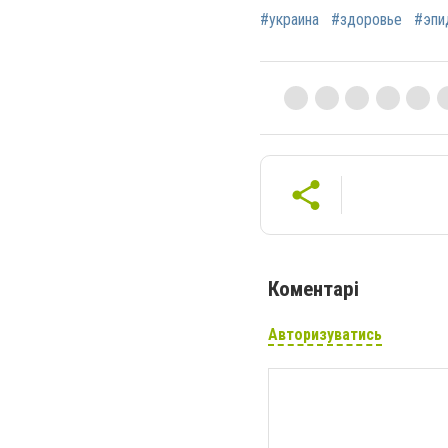
#украина
#здоровье
#эпи
Коментарі
Авторизуватись