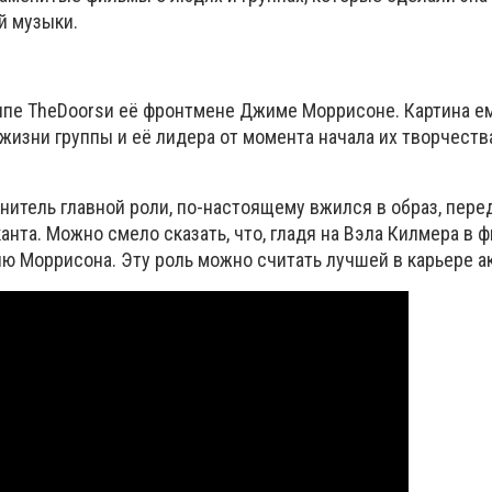
й музыки.
ппе
The
Doors
и её фронтмене Джиме Моррисоне. Картина ем
жизни группы и её лидера от момента начала их творчеств
нитель главной роли, по-настоящему вжился в образ, пере
анта. Можно смело сказать, что, гладя на Вэла Килмера в 
ю Моррисона. Эту роль можно считать лучшей в карьере ак