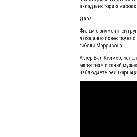
вклад в историю мирово
Дорз
Фильм о знаменитой гру
лаконично повествует о 
гибели Моррисона.
Актер Вэл Килмер, испол
магнетизм и гений музык
наблюдаете реинкарнаци