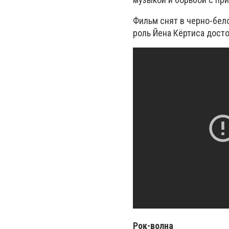
Фильм снят в черно-бел
роль Йена Кёртиса дост
Рок-волна