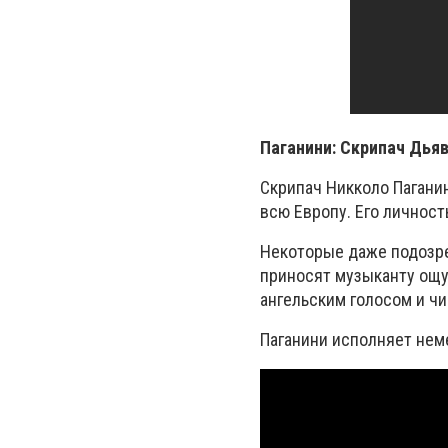
Паганини: Скрипач Дья
Скрипач Никколо Пагани
всю Европу. Его личност
Некоторые даже подозрев
приносят музыканту ощ
ангельским голосом и чи
Паганини исполняет нем