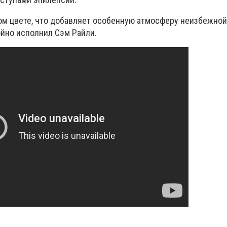
ом цвете, что добавляет особенную атмосферу неизбежной 
ойно исполнил Сэм Райли.