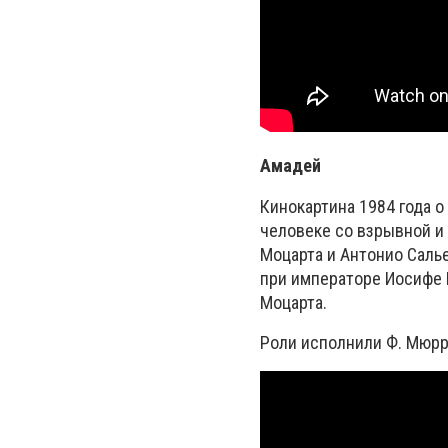
Амадей
Кинокартина 1984 года 
человеке со взрывной и
Моцарта и Антонио Салье
при императоре Иосифе 
Моцарта.
Роли исполнили Ф. Мюрр