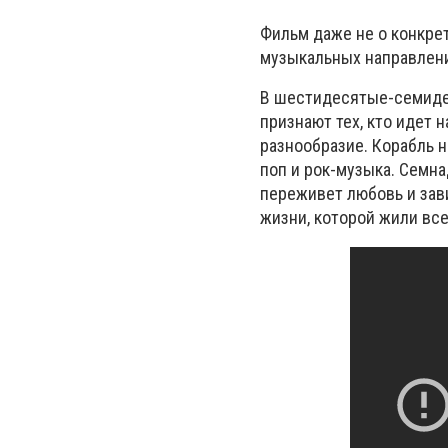
Фильм даже не о конкре
музыкальных направлени
В шестидесятые-семидес
признают тех, кто идет
разнообразие. Корабль н
поп и рок-музыка. Семна
переживет любовь и зави
жизни, которой жили вс