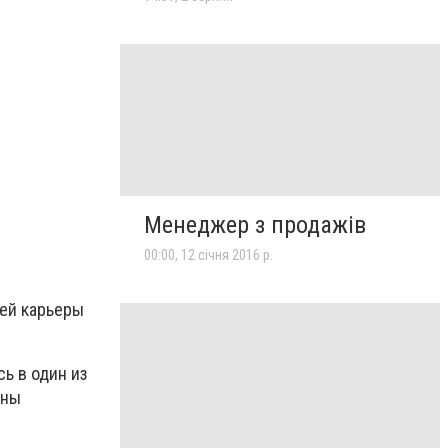
Менеджер з продажів
00:00, 12 січня 2016 р.
оей карьеры
ь в один из
оны