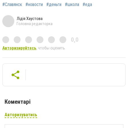
#Славянск
#новости
#деньги
#школа
#еда
Лідія Хаустова
Головна редакторка
0,0
Авторизируйтесь
, чтобы оценить
Коментарі
Авторизуватись