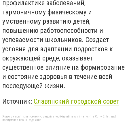
профилактике заболеваний,
гармоничному физическому и
умственному развитию детей,
повышению работоспособности и
успеваемости школьников. Создает
условия для адаптации подростков к
окружающей среде, оказывает
существенное влияние на формирование
и состояние здоровья в течение всей
последующей жизни.
Источник:
Славянский городской совет
Якщо ви помітили помилку, виділіть необхідний текст і натисніть Ctrl + Enter, щоб
повідомити про це редакцію