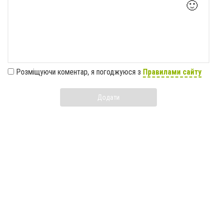
🙂
Розміщуючи коментар, я погоджуюся з
Правилами сайту
Додати