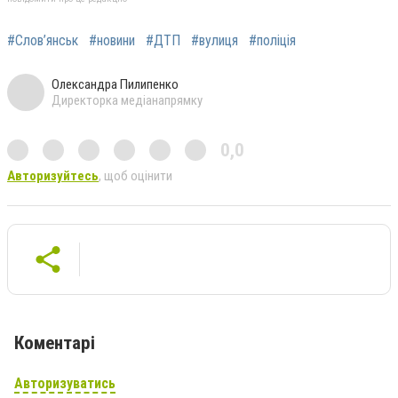
#Слов’янськ
#новини
#ДТП
#вулиця
#поліція
Олександра Пилипенко
Директорка медіанапрямку
0,0
Авторизуйтесь
, щоб оцінити
Коментарі
Авторизуватись