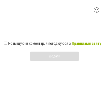
🙂
Розміщуючи коментар, я погоджуюся з
Правилами сайту
Додати