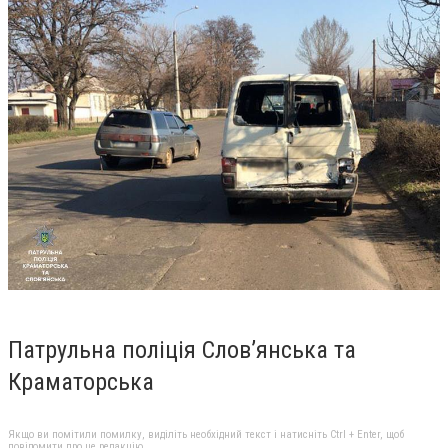
Патрульна поліція Слов’янська та
Краматорська
Якщо ви помітили помилку, виділіть необхідний текст і натисніть Ctrl + Enter, щоб
повідомити про це редакцію