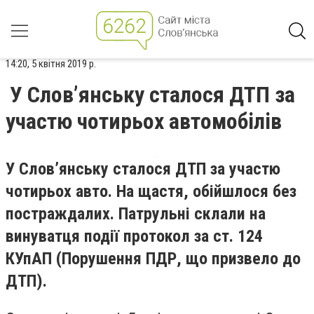
14:20, 5 квітня 2019 р.
У Слов’янську сталося ДТП за
участю чотирьох автомобілів
У Слов’янську сталося ДТП за участю
чотирьох авто. На щастя, обійшлося без
постраждалих. Патрульні склали на
винуватця події протокол за ст. 124
КУпАП (Порушення ПДР, що призвело до
ДТП).