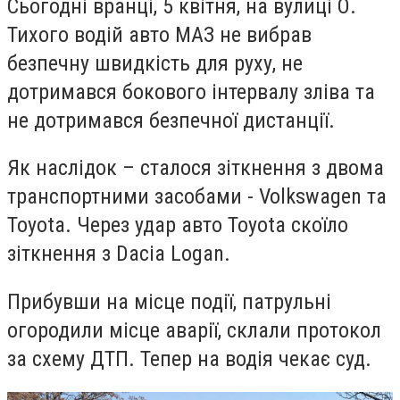
Сьогодні вранці, 5 квітня, на вулиці О.
Тихого водій авто МАЗ не вибрав
безпечну швидкість для руху, не
дотримався бокового інтервалу зліва та
не дотримався безпечної дистанції.
Як наслідок – сталося зіткнення з двома
транспортними засобами - Volkswagen та
Toyota. Через удар авто Toyo
ta скоїло
зіткнення з Dacia Logan.
Прибувши на місце події, патрульні
огородили місце аварії, склали протокол
за схему ДТП. Тепер на водія чекає суд.