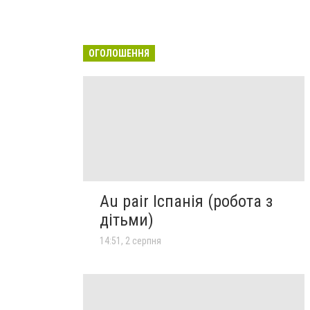
ОГОЛОШЕННЯ
Au pair Іспанія (робота з
дітьми)
14:51, 2 серпня