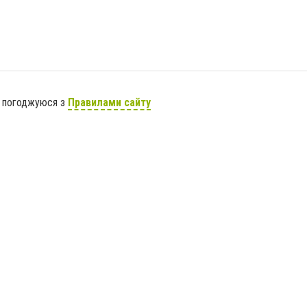
я погоджуюся з
Правилами сайту