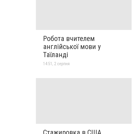
Робота вчителем
англійської мови у
Таїланді
14:51, 2 серпня
Стажировка в США