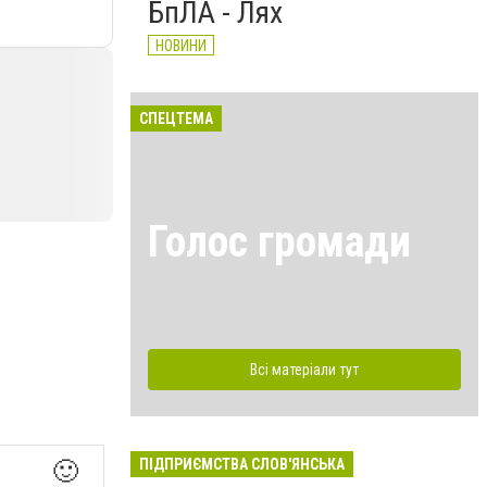
БпЛА - Лях
НОВИНИ
СПЕЦТЕМА
Голос громади
Всі матеріали тут
ПІДПРИЄМСТВА СЛОВ'ЯНСЬКА
🙂