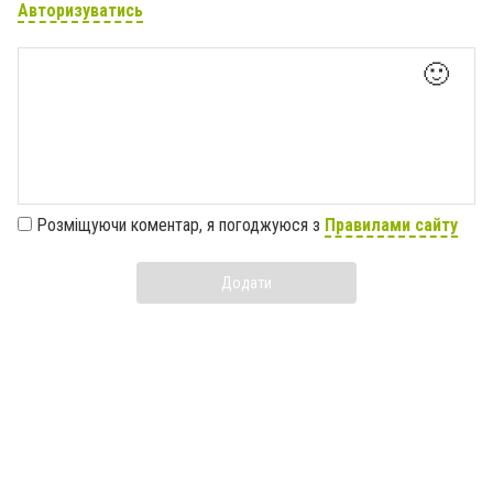
Авторизуватись
🙂
Розміщуючи коментар, я погоджуюся з
Правилами сайту
Додати