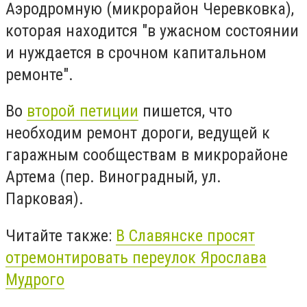
Аэродромную (микрорайон Черевковка),
которая находится "в ужасном состоянии
и нуждается в срочном капитальном
ремонте".
Во
второй петиции
пишется, что
необходим ремонт дороги, ведущей к
гаражным сообществам в микрорайоне
Артема (пер. Виноградный, ул.
Парковая).
Читайте также:
В Славянске просят
отремонтировать переулок Ярослава
Мудрого