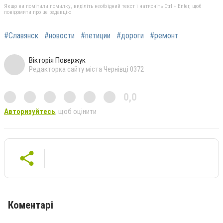
Якщо ви помітили помилку, виділіть необхідний текст і натисніть Ctrl + Enter, щоб
повідомити про це редакцію
#Славянск
#новости
#петиции
#дороги
#ремонт
Вікторія Повержук
Редакторка сайту міста Чернівці 0372
0,0
Авторизуйтесь
, щоб оцінити
Коментарі