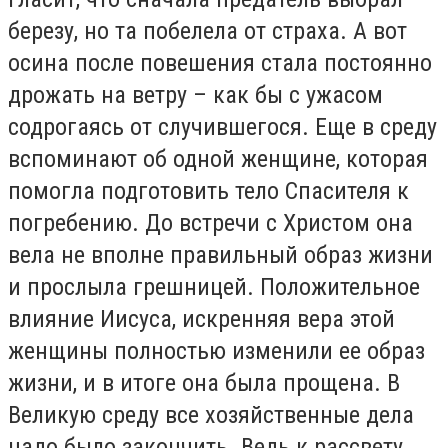
березу, но та побелела от страха. А вот
осина после повешения стала постоянно
дрожать на ветру – как бы с ужасом
содрогаясь от случившегося. Еще в среду
вспоминают об одной женщине, которая
помогла подготовить тело Спасителя к
погребению. До встречи с Христом она
вела не вполне правильный образ жизни
и прослыла грешницей. Положительное
влияние Иисуса, искренняя вера этой
женщины полностью изменили ее образ
жизни, и в итоге она была прощена. В
Великую среду все хозяйственные дела
надо было закончить. Ведь к рассвету