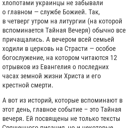
хлопотами украинцы не забывали
о главном — службе Божией. Так,
в четверг утром на литургии (на которой
вспоминается Тайная Вечеря) обычно все
причащались. А вечером всей семьей
ходили в церковь на Страсти — особое
богослужение, на котором читаются 12
отрывков из Евангелия о последних
часах земной жизни Христа и его
крестной смерти.
А вот из историй, которые вспоминают в
этот день, главное событие – это Тайная
вечеря. Ей посвящены не только тексты
Священного писания, но и некоторые