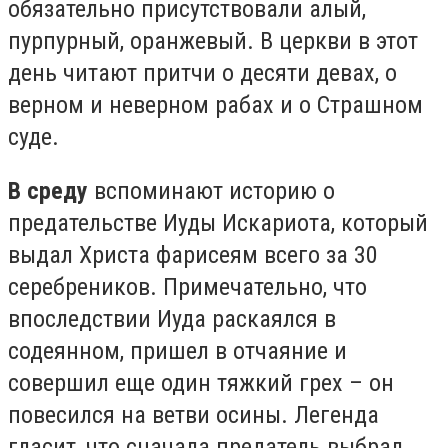
обязательно присутствовали алый,
пурпурный, оранжевый. В церкви в этот
день читают притчи о десяти девах, о
верном и неверном рабах и о Страшном
суде.
В среду
вспоминают историю о
предательстве Иуды Искариота, который
выдал Христа фарисеям всего за 30
серебреников. Примечательно, что
впоследствии Иуда раскаялся в
содеянном, пришел в отчаяние и
совершил еще один тяжкий грех – он
повесился на ветви осины. Легенда
гласит, что сначала предатель выбрал