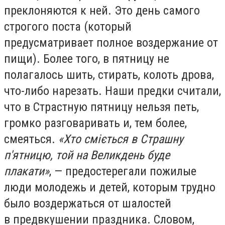
преклоняются к ней. Это день самого
строгого поста (который
предусматривает полное воздержание от
пищи). Более того, в пятницу не
полагалось шить, стирать, колоть дрова,
что-либо нарезать. Наши предки считали,
что в Страстную пятницу нельзя петь,
громко разговаривать и, тем более,
смеяться.
«Хто сміється в Страшну
п'ятницю, той на Великдень буде
плакати»
, — предостерегали пожилые
люди молодежь и детей, которым трудно
было воздержаться от шалостей
в предвкушении праздника. Словом,