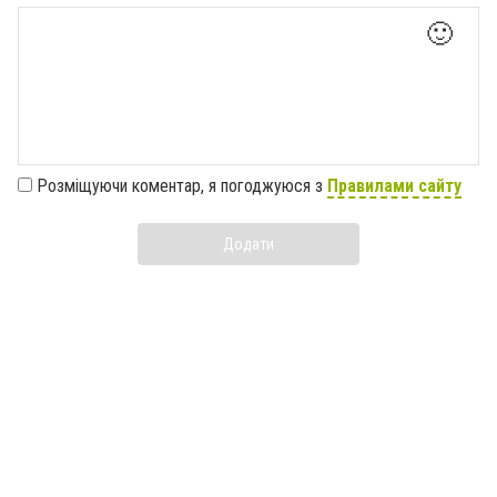
🙂
Розміщуючи коментар, я погоджуюся з
Правилами сайту
Додати