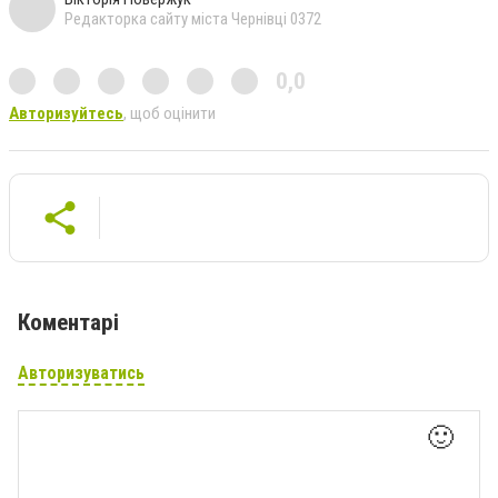
Редакторка сайту міста Чернівці 0372
0,0
Авторизуйтесь
, щоб оцінити
Коментарі
Авторизуватись
🙂