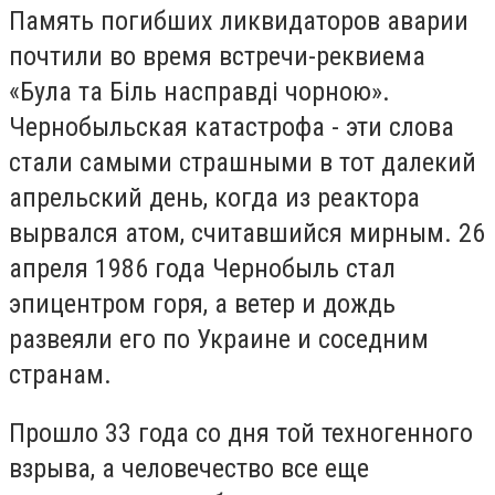
Память погибших ликвидаторов аварии
почтили во время встречи-реквиема
«
Була та Біль насправді чорною
».
Чернобыльская катастрофа - эти слова
стали самыми страшными в тот далекий
апрельский день, когда из реактора
вырвался атом, считавшийся мирным. 26
апреля 1986 года Чернобыль стал
эпицентром горя, а ветер и дождь
развеяли его по Украине и соседним
странам.
Прошло 33 года со дня той техногенного
взрыва, а человечество все еще