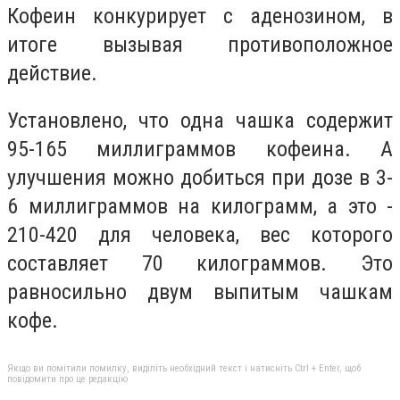
Кофеин конкурирует с аденозином, в
итоге вызывая противоположное
действие.
Установлено, что одна чашка содержит
95-165 миллиграммов кофеина. А
улучшения можно добиться при дозе в 3-
6 миллиграммов на килограмм, а это -
210-420 для человека, вес которого
составляет 70 килограммов. Это
равносильно двум выпитым чашкам
кофе.
Якщо ви помітили помилку, виділіть необхідний текст і натисніть Ctrl + Enter, щоб
повідомити про це редакцію