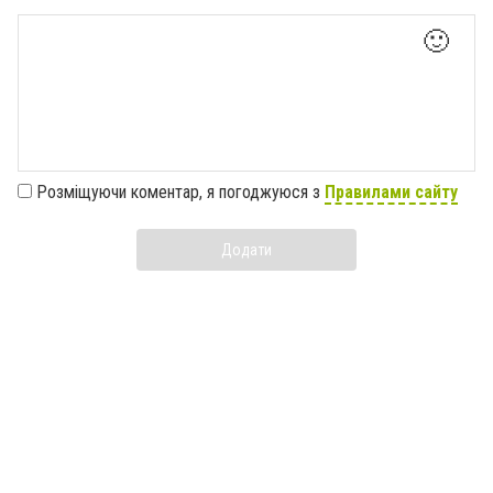
🙂
Розміщуючи коментар, я погоджуюся з
Правилами сайту
Додати