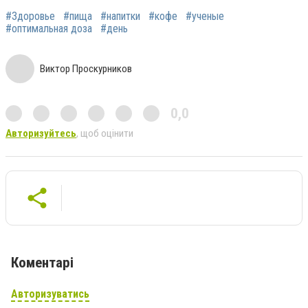
#Здоровье
#пища
#напитки
#кофе
#ученые
#оптимальная доза
#день
Виктор Проскурников
0,0
Авторизуйтесь
, щоб оцінити
Коментарі
Авторизуватись