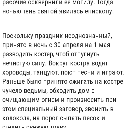
рабочие осквернили ее могилу. Тогда
ночью тень святой явилась епископу.
Поскольку праздник неоднозначный,
принято в ночь с 30 апреля на 1 мая
разводить костер, чтоб отпугнуть
нечистую силу. Вокруг костра водят
хороводы, танцуют, поют песни и играют.
Раньше было принято сжигать на костре
чучело ведьмы, обходить дом с
очищающим огнем и произносить при
этом специальный заговор, звонить в
колокола, на порог сыпать песок и
стелить свежую траву.