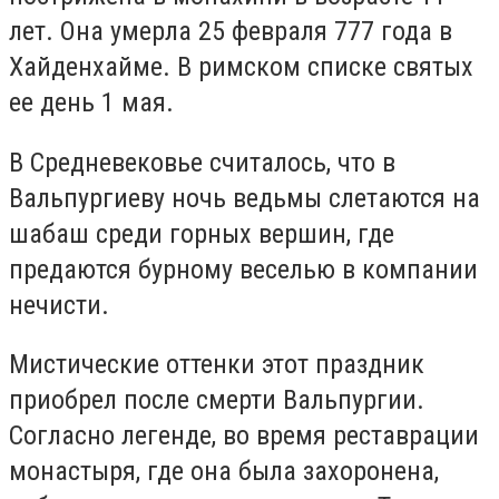
лет. Она умерла
25 февраля
777 года в
Хайденхайме. В римском списке святых
ее день 1 мая.
В Средневековье считалось, что в
Вальпургиеву ночь ведьмы слетаются на
шабаш среди горных вершин, где
предаются бурному веселью в компании
нечисти.
Мистические оттенки этот праздник
приобрел после смерти Вальпургии.
Согласно легенде,
во время реставрации
монастыря, где
она была захоронена,