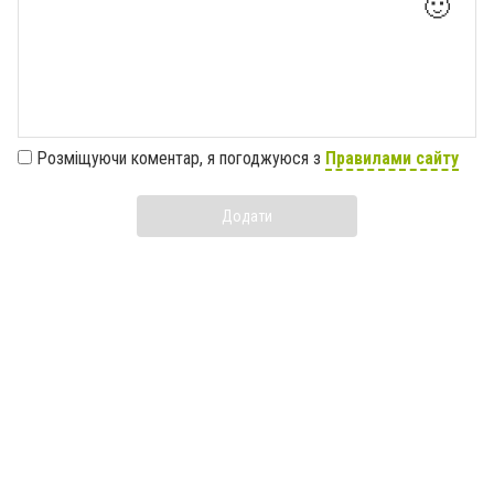
🙂
Розміщуючи коментар, я погоджуюся з
Правилами сайту
Додати