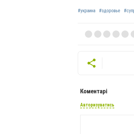
#украина
#здоровье
#суп
Коментарі
Авторизуватись