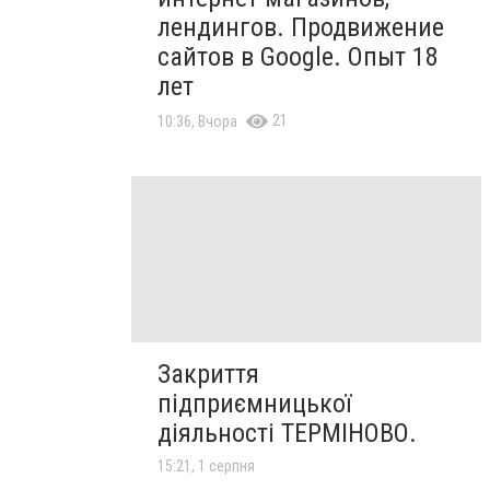
лендингов. Продвижение
сайтов в Google. Опыт 18
лет
21
10:36, Вчора
Закриття
підприємницької
діяльності ТЕРМІНОВО.
15:21, 1 серпня