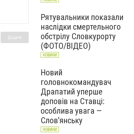
Рятувальники показали
наслідки смертельного
обстрілу Словкурорту
Додати
(ФОТО/ВІДЕО)
НОВИНИ
Новий
головнокомандувач
Драпатий уперше
доповів на Ставці:
особлива увага —
Слов'янську
НОВИНИ