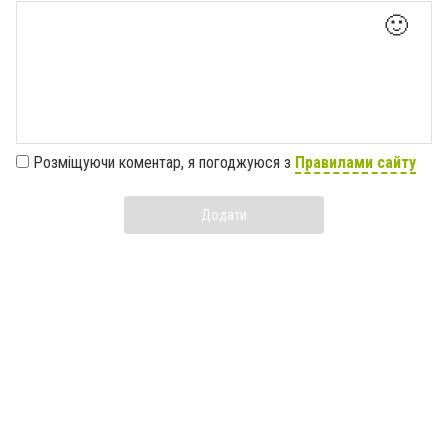
🙂
Розміщуючи коментар, я погоджуюся з
Правилами сайту
Додати