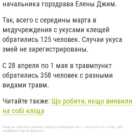
начальника горздрава Елены Джим.
Так, всего с середины марта в
медучреждения с укусами клещей
обратились 125 человек. Случаи укуса
змей не зарегистрированы.
С 28 апреля по 1 мая в травмпункт
обратились 358 человек с разными
видами травм.
Читайте также:
Що робити, якщо виявили
на собі кліща
Якщо ви помітили помилку, виділіть необхідний текст і натисніть Ctrl + Enter, щоб
повідомити про це редакцію