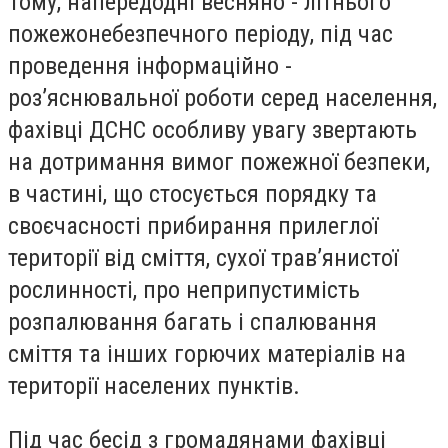
Тому, напередодні весняно - літнього
пожежонебезпечного періоду, під час
проведення інформаційно -
роз’яснювальної роботи серед населення,
фахівці ДСНС особливу увагу звертають
на дотримання вимог пожежної безпеки,
в частині, що стосується порядку та
своєчасності прибирання прилеглої
території від сміття, сухої трав’янистої
рослинності, про неприпустимість
розпалювання багать і спалювання
сміття та інших горючих матеріалів на
території населених пунктів.
Під час бесід з громадянами фахівці