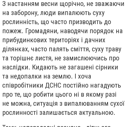
З настанням весни щорічно, не зважаючи
на заборону, люди випалюють суху
рослинність, що часто призводить до
пожеж. Громадяни, наводячи порядок на
прибудинкових територіях і дачних
ділянках, часто палять сміття, суху траву
та торішнє листя, не замислюючись про
наслідки. Кидають не загашені сірники
та недопалки на землю. І хоча
співробітники ДСНС постійно нагадують
про те, що робити цього ні в якому разі
не можна, ситуація з випалюванням сухої
рослинності залишається актуальною.