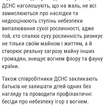
ДСНС наголошують, що на жаль, не всі
замислюються про наслідки та
недооцінюють ступінь небезпеки
випалювання сухої рослинності, адже
той, хто спалює суху рослинність ризикує
не тільки своїм майном і життям, а й
створює реальну загрозу майну інших
громадян, знищує вогнем флору та фауну
країни.
Також співробітники ДСНС закликають
батьків не залишати дітей одних без
нагляду та проводити профілактичні
бесіди про небезпеку ігор з вогнем.