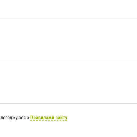
я погоджуюся з
Правилами сайту