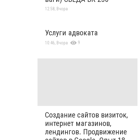
12:58, Вчора
Услуги адвоката
9
10:46, Вчора
Создание сайтов визиток,
интернет магазинов,
лендингов. Продвижение