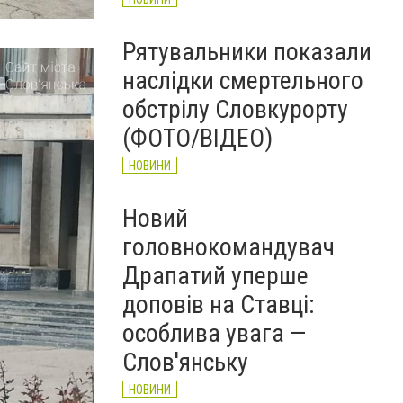
Рятувальники показали
наслідки смертельного
обстрілу Словкурорту
(ФОТО/ВІДЕО)
НОВИНИ
Новий
головнокомандувач
Драпатий уперше
доповів на Ставці:
особлива увага —
Слов'янську
НОВИНИ